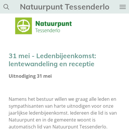
Natuurpunt Tessenderlo
Ga
direct
naar
de
hoofdinhoud
31 mei - Ledenbijeenkomst:
lentewandeling en receptie
Uitnodiging 31 mei
Namens het bestuur willen we graag alle leden en
sympathisanten van harte uitnodigen voor onze
jaarlijkse ledenbijeenkomst.
Iedereen die lid is van
Natuurpunt en in de gemeente woont is
automatisch lid van Natuurpunt Tessenderlo.