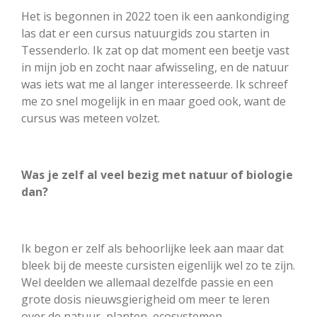
Het is begonnen in 2022 toen ik een aankondiging
las dat er een cursus natuurgids zou starten in
Tessenderlo. Ik zat op dat moment een beetje vast
in mijn job en zocht naar afwisseling, en de natuur
was iets wat me al langer interesseerde. Ik schreef
me zo snel mogelijk in en maar goed ook, want de
cursus was meteen volzet.
Was je zelf al veel bezig met natuur of biologie
dan?
Ik begon er zelf als behoorlijke leek aan maar dat
bleek bij de meeste cursisten eigenlijk wel zo te zijn.
Wel deelden we allemaal dezelfde passie en een
grote dosis nieuwsgierigheid om meer te leren
over de natuur, planten, ecosystemen,